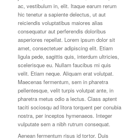
ac, vestibulum in, elit. Itaque earum rerum
hic tenetur a sapiente delectus, ut aut
reiciendis voluptatibus maiores alias
consequatur aut perferendis doloribus
asperiores repellat. Lorem ipsum dolor sit
amet, consectetuer adipiscing elit. Etiam
ligula pede, sagittis quis, interdum ultricies,
scelerisque eu. Nullam faucibus mi quis
velit. Etiam neque. Aliquam erat volutpat.
Maecenas fermentum, sem in pharetra
pellentesque, velit turpis volutpat ante, in
pharetra metus odio a lectus. Class aptent
taciti sociosqu ad litora torquent per conubia
nostra, per inceptos hymenaeos. Integer
vulputate sem a nibh rutrum consequat.
Aenean fermentum risus id tortor. Duis