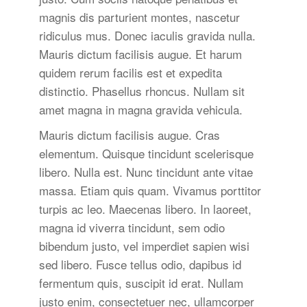
magnis dis parturient montes, nascetur
ridiculus mus. Donec iaculis gravida nulla.
Mauris dictum facilisis augue. Et harum
quidem rerum facilis est et expedita
distinctio. Phasellus rhoncus. Nullam sit
amet magna in magna gravida vehicula.
Mauris dictum facilisis augue. Cras
elementum. Quisque tincidunt scelerisque
libero. Nulla est. Nunc tincidunt ante vitae
massa. Etiam quis quam. Vivamus porttitor
turpis ac leo. Maecenas libero. In laoreet,
magna id viverra tincidunt, sem odio
bibendum justo, vel imperdiet sapien wisi
sed libero. Fusce tellus odio, dapibus id
fermentum quis, suscipit id erat. Nullam
justo enim, consectetuer nec, ullamcorper