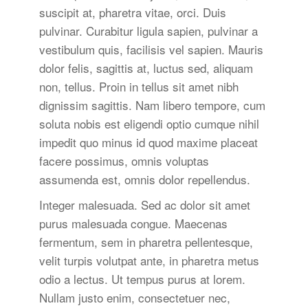
suscipit at, pharetra vitae, orci. Duis
pulvinar. Curabitur ligula sapien, pulvinar a
vestibulum quis, facilisis vel sapien. Mauris
dolor felis, sagittis at, luctus sed, aliquam
non, tellus. Proin in tellus sit amet nibh
dignissim sagittis. Nam libero tempore, cum
soluta nobis est eligendi optio cumque nihil
impedit quo minus id quod maxime placeat
facere possimus, omnis voluptas
assumenda est, omnis dolor repellendus.
Integer malesuada. Sed ac dolor sit amet
purus malesuada congue. Maecenas
fermentum, sem in pharetra pellentesque,
velit turpis volutpat ante, in pharetra metus
odio a lectus. Ut tempus purus at lorem.
Nullam justo enim, consectetuer nec,