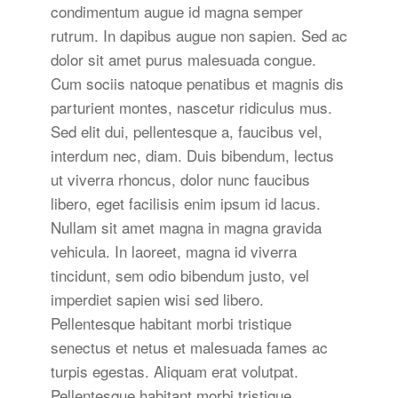
condimentum augue id magna semper
rutrum. In dapibus augue non sapien. Sed ac
dolor sit amet purus malesuada congue.
Cum sociis natoque penatibus et magnis dis
parturient montes, nascetur ridiculus mus.
Sed elit dui, pellentesque a, faucibus vel,
interdum nec, diam. Duis bibendum, lectus
ut viverra rhoncus, dolor nunc faucibus
libero, eget facilisis enim ipsum id lacus.
Nullam sit amet magna in magna gravida
vehicula. In laoreet, magna id viverra
tincidunt, sem odio bibendum justo, vel
imperdiet sapien wisi sed libero.
Pellentesque habitant morbi tristique
senectus et netus et malesuada fames ac
turpis egestas. Aliquam erat volutpat.
Pellentesque habitant morbi tristique