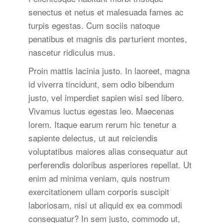
senectus et netus et malesuada fames ac
turpis egestas. Cum sociis natoque
penatibus et magnis dis parturient montes,
nascetur ridiculus mus.
Proin mattis lacinia justo. In laoreet, magna
id viverra tincidunt, sem odio bibendum
justo, vel imperdiet sapien wisi sed libero.
Vivamus luctus egestas leo. Maecenas
lorem. Itaque earum rerum hic tenetur a
sapiente delectus, ut aut reiciendis
voluptatibus maiores alias consequatur aut
perferendis doloribus asperiores repellat. Ut
enim ad minima veniam, quis nostrum
exercitationem ullam corporis suscipit
laboriosam, nisi ut aliquid ex ea commodi
consequatur? In sem justo, commodo ut,