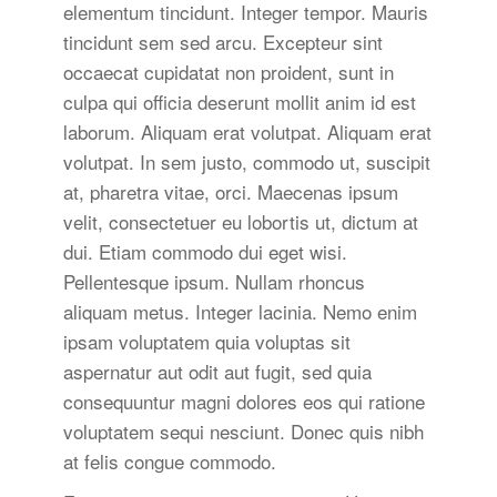
elementum tincidunt. Integer tempor. Mauris
tincidunt sem sed arcu. Excepteur sint
occaecat cupidatat non proident, sunt in
culpa qui officia deserunt mollit anim id est
laborum. Aliquam erat volutpat. Aliquam erat
volutpat. In sem justo, commodo ut, suscipit
at, pharetra vitae, orci. Maecenas ipsum
velit, consectetuer eu lobortis ut, dictum at
dui. Etiam commodo dui eget wisi.
Pellentesque ipsum. Nullam rhoncus
aliquam metus. Integer lacinia. Nemo enim
ipsam voluptatem quia voluptas sit
aspernatur aut odit aut fugit, sed quia
consequuntur magni dolores eos qui ratione
voluptatem sequi nesciunt. Donec quis nibh
at felis congue commodo.