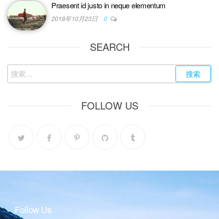
Praesent id justo in neque elementum
2018年10月23日
0
SEARCH
FOLLOW US
Follow Us