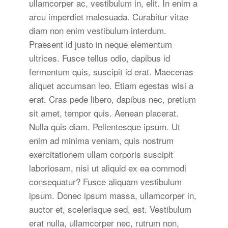
ullamcorper ac, vestibulum in, elit. In enim a
arcu imperdiet malesuada. Curabitur vitae
diam non enim vestibulum interdum.
Praesent id justo in neque elementum
ultrices. Fusce tellus odio, dapibus id
fermentum quis, suscipit id erat. Maecenas
aliquet accumsan leo. Etiam egestas wisi a
erat. Cras pede libero, dapibus nec, pretium
sit amet, tempor quis. Aenean placerat.
Nulla quis diam. Pellentesque ipsum. Ut
enim ad minima veniam, quis nostrum
exercitationem ullam corporis suscipit
laboriosam, nisi ut aliquid ex ea commodi
consequatur? Fusce aliquam vestibulum
ipsum. Donec ipsum massa, ullamcorper in,
auctor et, scelerisque sed, est. Vestibulum
erat nulla, ullamcorper nec, rutrum non,