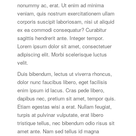
nonummy ac, erat. Ut enim ad minima
veniam, quis nostrum exercitationem ullam
corporis suscipit laboriosam, nisi ut aliquid
ex ea commodi consequatur? Curabitur
sagittis hendrerit ante. Integer tempor.
Lorem ipsum dolor sit amet, consectetuer
adipiscing elit. Morbi scelerisque luctus
velit.
Duis bibendum, lectus ut viverra rhoncus,
dolor nunc faucibus libero, eget facilisis
enim ipsum id lacus. Cras pede libero,
dapibus nec, pretium sit amet, tempor quis.
Etiam egestas wisi a erat. Nullam feugiat,
turpis at pulvinar vulputate, erat libero
tristique tellus, nec bibendum odio risus sit
amet ante. Nam sed tellus id magna