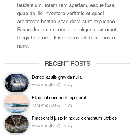
laudantium, totam rem aperiam, eaque ipsa
quae ab illo inventore veritatis et quasi
architecto beatae vitae dicta sunt explicabo.
Fusce dui leo, imperdiet in, aliquam sit amet,
feugiat eu, orci. Fusce consectetuer risus a
nunc.
RECENT POSTS
Donec iaculis gravida nulla
2018年10月23日
0
Etiam bibendum elit eget erat
2018年10月23日
1
Praesent id justo in neque elementum ultrices
2018年10月23日
0