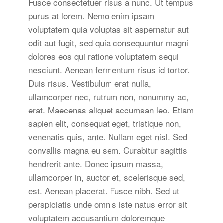
Fusce consectetuer risus a nunc. Ut tempus
purus at lorem. Nemo enim ipsam
voluptatem quia voluptas sit aspernatur aut
odit aut fugit, sed quia consequuntur magni
dolores eos qui ratione voluptatem sequi
nesciunt. Aenean fermentum risus id tortor.
Duis risus. Vestibulum erat nulla,
ullamcorper nec, rutrum non, nonummy ac,
erat. Maecenas aliquet accumsan leo. Etiam
sapien elit, consequat eget, tristique non,
venenatis quis, ante. Nullam eget nisl. Sed
convallis magna eu sem. Curabitur sagittis
hendrerit ante. Donec ipsum massa,
ullamcorper in, auctor et, scelerisque sed,
est. Aenean placerat. Fusce nibh. Sed ut
perspiciatis unde omnis iste natus error sit
voluptatem accusantium doloremque