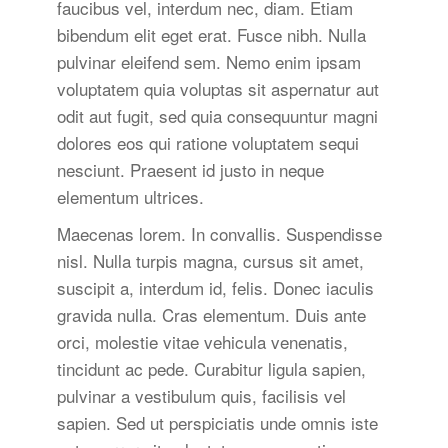
faucibus vel, interdum nec, diam. Etiam
bibendum elit eget erat. Fusce nibh. Nulla
pulvinar eleifend sem. Nemo enim ipsam
voluptatem quia voluptas sit aspernatur aut
odit aut fugit, sed quia consequuntur magni
dolores eos qui ratione voluptatem sequi
nesciunt. Praesent id justo in neque
elementum ultrices.
Maecenas lorem. In convallis. Suspendisse
nisl. Nulla turpis magna, cursus sit amet,
suscipit a, interdum id, felis. Donec iaculis
gravida nulla. Cras elementum. Duis ante
orci, molestie vitae vehicula venenatis,
tincidunt ac pede. Curabitur ligula sapien,
pulvinar a vestibulum quis, facilisis vel
sapien. Sed ut perspiciatis unde omnis iste