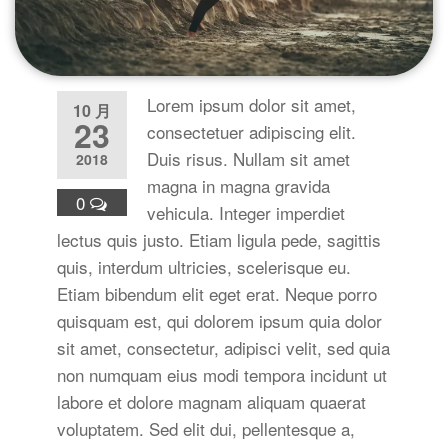
Lorem ipsum dolor sit amet,
10 月
23
consectetuer adipiscing elit.
Duis risus. Nullam sit amet
2018
magna in magna gravida
0
vehicula. Integer imperdiet
lectus quis justo. Etiam ligula pede, sagittis
quis, interdum ultricies, scelerisque eu.
Etiam bibendum elit eget erat. Neque porro
quisquam est, qui dolorem ipsum quia dolor
sit amet, consectetur, adipisci velit, sed quia
non numquam eius modi tempora incidunt ut
labore et dolore magnam aliquam quaerat
voluptatem. Sed elit dui, pellentesque a,