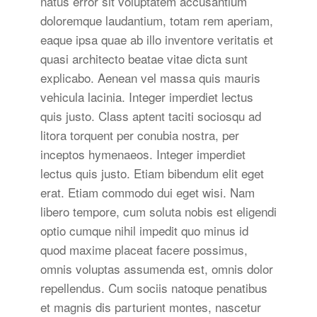
natus error sit voluptatem accusantium
doloremque laudantium, totam rem aperiam,
eaque ipsa quae ab illo inventore veritatis et
quasi architecto beatae vitae dicta sunt
explicabo. Aenean vel massa quis mauris
vehicula lacinia. Integer imperdiet lectus
quis justo. Class aptent taciti sociosqu ad
litora torquent per conubia nostra, per
inceptos hymenaeos. Integer imperdiet
lectus quis justo. Etiam bibendum elit eget
erat. Etiam commodo dui eget wisi. Nam
libero tempore, cum soluta nobis est eligendi
optio cumque nihil impedit quo minus id
quod maxime placeat facere possimus,
omnis voluptas assumenda est, omnis dolor
repellendus. Cum sociis natoque penatibus
et magnis dis parturient montes, nascetur