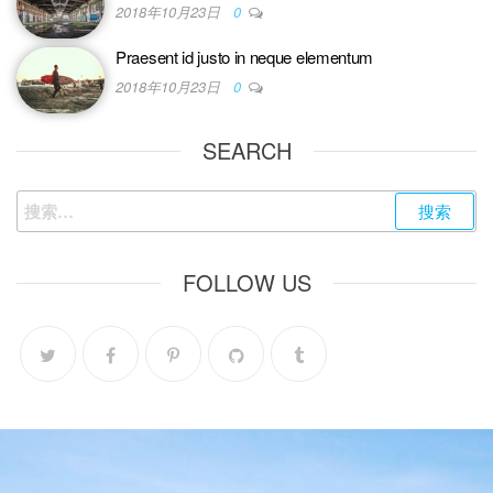
2018年10月23日
0
Praesent id justo in neque elementum
2018年10月23日
0
SEARCH
FOLLOW US