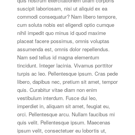
quis nostrum exercitationem ullam corporis
suscipit laboriosam, nisi ut aliquid ex ea
commodi consequatur? Nam libero tempore,
cum soluta nobis est eligendi optio cumque
nihil impedit quo minus id quod maxime
placeat facere possimus, omnis voluptas
assumenda est, omnis dolor repellendus.
Nam sed tellus id magna elementum
tincidunt. Integer lacinia. Vivamus porttitor
turpis ac leo. Pellentesque ipsum. Cras pede
libero, dapibus nec, pretium sit amet, tempor
quis. Curabitur vitae diam non enim
vestibulum interdum. Fusce dui leo,
imperdiet in, aliquam sit amet, feugiat eu,
orci. Pellentesque arcu. Nullam faucibus mi
quis velit. Pellentesque ipsum. Maecenas
ipsum velit, consectetuer eu lobortis ut,