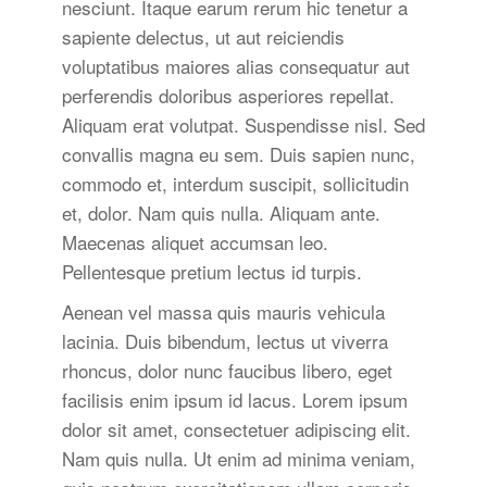
nesciunt. Itaque earum rerum hic tenetur a
sapiente delectus, ut aut reiciendis
voluptatibus maiores alias consequatur aut
perferendis doloribus asperiores repellat.
Aliquam erat volutpat. Suspendisse nisl. Sed
convallis magna eu sem. Duis sapien nunc,
commodo et, interdum suscipit, sollicitudin
et, dolor. Nam quis nulla. Aliquam ante.
Maecenas aliquet accumsan leo.
Pellentesque pretium lectus id turpis.
Aenean vel massa quis mauris vehicula
lacinia. Duis bibendum, lectus ut viverra
rhoncus, dolor nunc faucibus libero, eget
facilisis enim ipsum id lacus. Lorem ipsum
dolor sit amet, consectetuer adipiscing elit.
Nam quis nulla. Ut enim ad minima veniam,