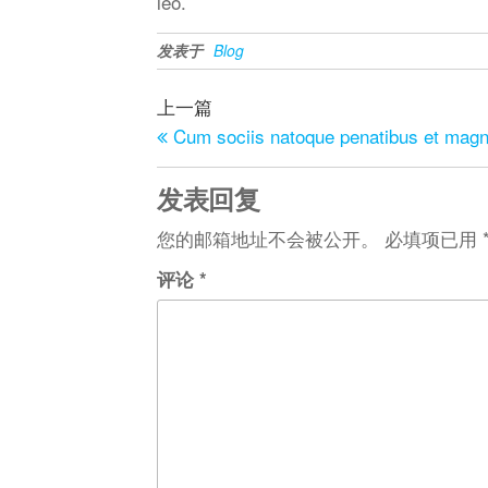
leo.
发表于
Blog
上一篇
Cum sociis natoque penatibus et magn
发表回复
您的邮箱地址不会被公开。
必填项已用
评论
*