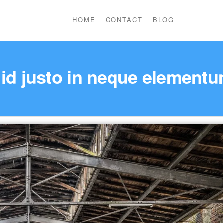
HOME
CONTACT
BLOG
id justo in neque elementu