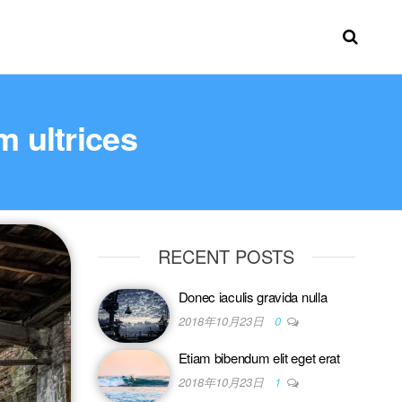
m ultrices
RECENT POSTS
Donec iaculis gravida nulla
2018年10月23日
0
Etiam bibendum elit eget erat
2018年10月23日
1