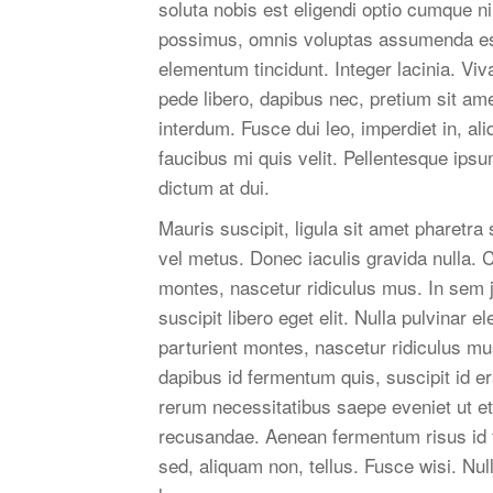
soluta nobis est eligendi optio cumque n
possimus, omnis voluptas assumenda est
elementum tincidunt. Integer lacinia. Viv
pede libero, dapibus nec, pretium sit am
interdum. Fusce dui leo, imperdiet in, al
faucibus mi quis velit. Pellentesque ips
dictum at dui.
Mauris suscipit, ligula sit amet pharetra
vel metus. Donec iaculis gravida nulla. 
montes, nascetur ridiculus mus. In sem j
suscipit libero eget elit. Nulla pulvinar
parturient montes, nascetur ridiculus mu
dapibus id fermentum quis, suscipit id er
rerum necessitatibus saepe eveniet ut et
recusandae. Aenean fermentum risus id tor
sed, aliquam non, tellus. Fusce wisi. 