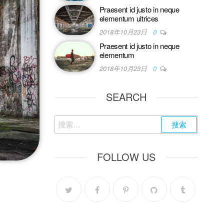
Praesent id justo in neque
elementum ultrices
2018年10月23日
0
Praesent id justo in neque
elementum
2018年10月23日
0
SEARCH
FOLLOW US